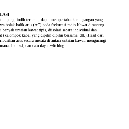
LASI
t tumpang tindih tertentu, dapat mempertahankan tegangan yang
awa bolak-balik arus (AC) pada frekuensi radio.Kawat dirancang
banyak untaian kawat tipis, diisolasi secara individual dan
t (kelompok kabel yang dipilin dipilin bersama, dll.).Hasil dari
ribusikan arus secara merata di antara untaian kawat, mengurangi
manas induksi, dan catu daya switching.