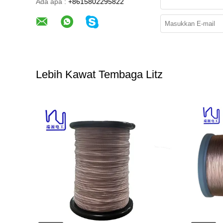
Ada apa :
+8615802295822
Lebih Kawat Tembaga Litz