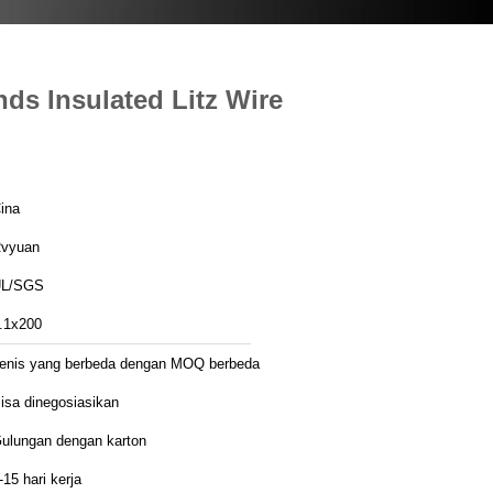
ds Insulated Litz Wire
ina
vyuan
L/SGS
.1x200
enis yang berbeda dengan MOQ berbeda
isa dinegosiasikan
ulungan dengan karton
-15 hari kerja