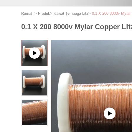
Rumah
>
Produk
>
Kawat Tembaga Litz
>
0.1 X 200 8000v Mylar 
0.1 X 200 8000v Mylar Copper Lit