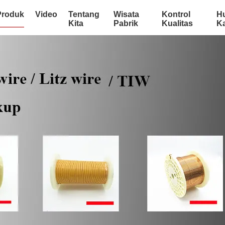
Produk
Video
Tentang
Wisata
Kontrol
H
Kita
Pabrik
Kualitas
K