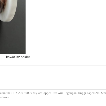
,
kawat litz solder