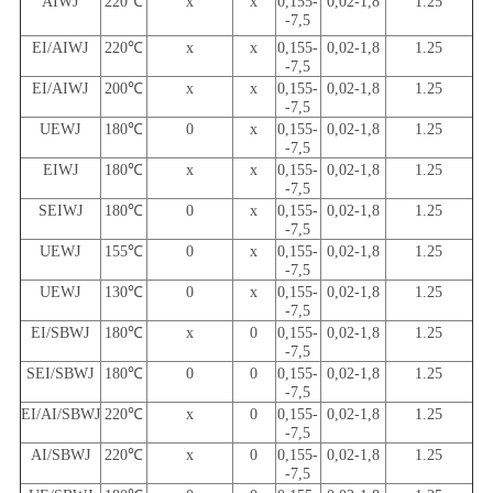
AIWJ
220
℃
x
x
0,155-
0,02-1,8
1.25
-7,5
EI/AIWJ
220
℃
x
x
0,155-
0,02-1,8
1.25
-7,5
EI/AIWJ
200
℃
x
x
0,155-
0,02-1,8
1.25
-7,5
UEWJ
180
℃
0
x
0,155-
0,02-1,8
1.25
-7,5
EIWJ
180
℃
x
x
0,155-
0,02-1,8
1.25
-7,5
SEIWJ
180
℃
0
x
0,155-
0,02-1,8
1.25
-7,5
UEWJ
155
℃
0
x
0,155-
0,02-1,8
1.25
-7,5
UEWJ
130
℃
0
x
0,155-
0,02-1,8
1.25
-7,5
EI/SBWJ
180
℃
x
0
0,155-
0,02-1,8
1.25
-7,5
SEI/SBWJ
180
℃
0
0
0,155-
0,02-1,8
1.25
-7,5
EI/AI/SBWJ
220
℃
x
0
0,155-
0,02-1,8
1.25
-7,5
AI/SBWJ
220
℃
x
0
0,155-
0,02-1,8
1.25
-7,5