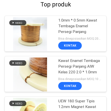
Top produk
1.0mm * 0.5mm Kawat
Tembaga Enamel
Persegi Panjang
Bisa dinegosiasikan MOQ:20Kilogram/Kilogram
KONTAK
Kawat Enamel Tembaga
Persegi Panjang AIW
Kelas 220 2.0 * 1.0mm
Bisa dinegosiasikan MOQ:10 Kilogram/Kilogram
KONTAK
UEW 180 Super Tipis
1.2mm Magnet Kawat