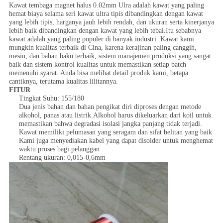
Kawat tembaga magnet halus 0.02mm Ulra adalah kawat yang paling
hemat biaya selama seri kawat ultra tipis dibandingkan dengan kawat
yang lebih tipis, harganya jauh lebih rendah, dan ukuran serta kinerjanya
lebih baik dibandingkan dengan kawat yang lebih tebal.Itu sebabnya
kawat adalah yang paling populer di banyak industri. Kawat kami
mungkin kualitas terbaik di Cina, karena kerajinan paling canggih,
mesin, dan bahan baku terbaik, sistem manajemen produksi yang sangat
baik dan sistem kontrol kualitas untuk memastikan setiap batch
memenuhi syarat. Anda bisa melihat detail produk kami, betapa
cantiknya, terutama kualitas lilitannya.
FITUR
Tingkat Suhu: 155/180
Dua jenis bahan dan bahan pengikat diri diproses dengan metode
alkohol, panas atau listrik.Alkohol harus dikeluarkan dari koil untuk
memastikan bahwa degradasi isolasi jangka panjang tidak terjadi.
Kawat memiliki pelumasan yang seragam dan sifat belitan yang baik
Kami juga menyediakan kabel yang dapat disolder untuk menghemat
waktu proses bagi pelanggan
Rentang ukuran: 0,015-0,6mm