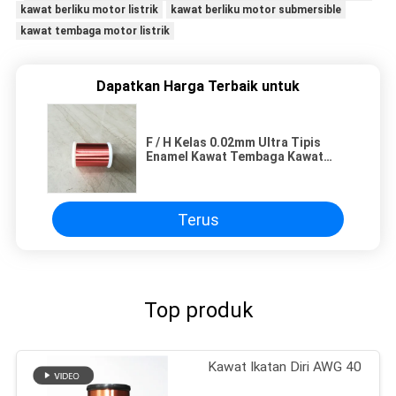
kawat berliku motor listrik
kawat berliku motor submersible
kawat tembaga motor listrik
Dapatkan Harga Terbaik untuk
F / H Kelas 0.02mm Ultra Tipis
Enamel Kawat Tembaga Kawat
Magnet Tembaga Untuk Kumparan
Suara
Terus
Top produk
Kawat Ikatan Diri AWG 40