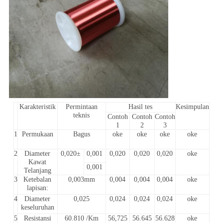
Karakteristik
Permintaan
Hasil tes
Kesimpulan
teknis
Contoh
Contoh
Contoh
1
2
3
1
Permukaan
Bagus
oke
oke
oke
oke
2
Diameter
0,020±
0,001
0,020
0,020
0,020
oke
Kawat
0,001
Telanjang
3
Ketebalan
0,003mm
0,004
0,004
0,004
oke
lapisan:
4
Diameter
0,025
0,024
0,024
0,024
oke
keseluruhan
5
Resistansi
60.810 /Km
56,725
56.645
56.628
oke