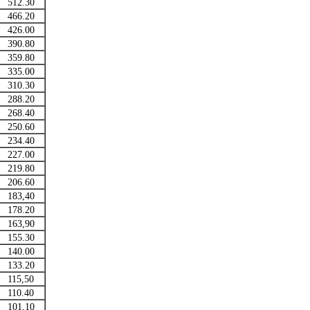
512.30
466.20
426.00
390.80
359.80
335.00
310.30
288.20
268.40
250.60
234.40
227.00
219.80
206.60
183,40
178.20
163,90
155.30
140.00
133.20
115,50
110.40
101,10