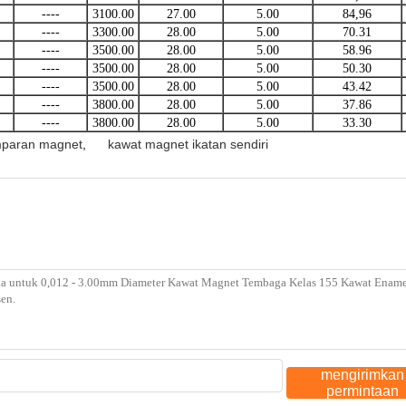
----
3100.00
27.00
5.00
84,96
----
3300.00
28.00
5.00
70.31
----
3500.00
28.00
5.00
58.96
----
3500.00
28.00
5.00
50.30
----
3500.00
28.00
5.00
43.42
----
3800.00
28.00
5.00
37.86
----
3800.00
28.00
5.00
33.30
mparan magnet
,
kawat magnet ikatan sendiri
mengirimkan
permintaan