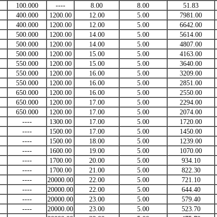
100.000
----
8.00
8.00
51.83
400.000
1200.00
12.00
5.00
7981.00
400.000
1200.00
12.00
5.00
6642.00
500.000
1200.00
14.00
5.00
5614.00
500.000
1200.00
14.00
5.00
4807.00
500.000
1200.00
15.00
5.00
4163.00
550.000
1200.00
15.00
5.00
3640.00
550.000
1200.00
16.00
5.00
3209.00
550.000
1200.00
16.00
5.00
2851.00
650.000
1200.00
16.00
5.00
2550.00
650.000
1200.00
17.00
5.00
2294.00
650.000
1200.00
17.00
5.00
2074.00
----
1300.00
17.00
5.00
1720.00
----
1500.00
17.00
5.00
1450.00
----
1500.00
18.00
5.00
1239.00
----
1600.00
19.00
5.00
1070.00
----
1700.00
20.00
5.00
934.10
----
1700.00
21.00
5.00
822.30
----
20000.00
22.00
5.00
721.10
----
20000.00
22.00
5.00
644.40
----
20000.00
23.00
5.00
579.40
----
20000.00
23.00
5.00
523.70