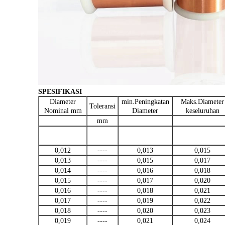
SPESIFIKASI
Diameter
min.Peningkatan
Maks.Diameter
Toleransi
Nominal mm
Diameter
keseluruhan
mm
0,012
----
0,013
0,015
0,013
----
0,015
0,017
0,014
----
0,016
0,018
0,015
----
0,017
0,020
0,016
----
0,018
0,021
0,017
----
0,019
0,022
0,018
----
0,020
0,023
0,019
----
0,021
0,024