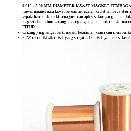
0.012 - 3.00 MM DIAMETER KAWAT MAGNET TEMBAG
Kawat magnet atau kawat berenamel adalah kawat tembaga atau alum
kepala hard disk, elektromagnet, dan aplikasi lain yang memerluk
magnet aluminium kadang-kadang digunakan untuk transformator d
FITUR
Crazing yang sangat baik, abrasi, ketahanan kimia dan memberikan
PEW memiliki sifat fisik yang sangat baik misalnya, adhesi ketahan