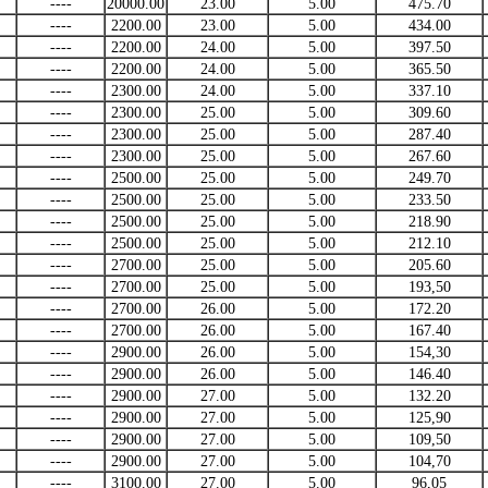
----
20000.00
23.00
5.00
475.70
----
2200.00
23.00
5.00
434.00
----
2200.00
24.00
5.00
397.50
----
2200.00
24.00
5.00
365.50
----
2300.00
24.00
5.00
337.10
----
2300.00
25.00
5.00
309.60
----
2300.00
25.00
5.00
287.40
----
2300.00
25.00
5.00
267.60
----
2500.00
25.00
5.00
249.70
----
2500.00
25.00
5.00
233.50
----
2500.00
25.00
5.00
218.90
----
2500.00
25.00
5.00
212.10
----
2700.00
25.00
5.00
205.60
----
2700.00
25.00
5.00
193,50
----
2700.00
26.00
5.00
172.20
----
2700.00
26.00
5.00
167.40
----
2900.00
26.00
5.00
154,30
----
2900.00
26.00
5.00
146.40
----
2900.00
27.00
5.00
132.20
----
2900.00
27.00
5.00
125,90
----
2900.00
27.00
5.00
109,50
----
2900.00
27.00
5.00
104,70
----
3100.00
27.00
5.00
96,05