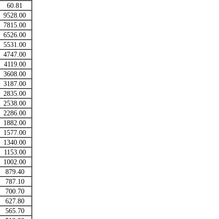
60.81
9528.00
7815.00
6526.00
5531.00
4747.00
4119.00
3608.00
3187.00
2835.00
2538.00
2286.00
1882.00
1577.00
1340.00
1153.00
1002.00
879.40
787.10
700.70
627.80
565.70