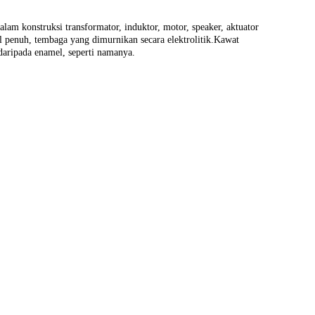
lam konstruksi transformator, induktor, motor, speaker, aktuator
il penuh, tembaga yang dimurnikan secara elektrolitik.Kawat
daripada enamel, seperti namanya.