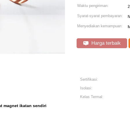
Waktu pengiriman:
2
Syarat-syarat pembayaran:
N
Menyediakan kemampuan:
M
Harga terbaik
Sertifikasi:
Isolasi:
Kelas Termal:
t magnet ikatan sendiri