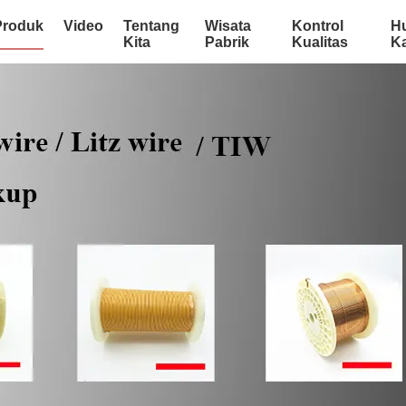
Produk
Video
Tentang
Wisata
Kontrol
H
Kita
Pabrik
Kualitas
K