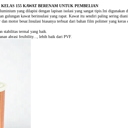
A KELAS 155 KAWAT BERENAM UNTUK PEMBELIAN
inium yang dilapisi dengan lapisan isolasi yang sangat tipis.Ini digunakan da
an gulungan kawat berinsulasi yang rapat. Kawat itu sendiri paling sering dian
an motor besar.Insulasi biasanya terbuat dari bahan film polimer yang keras 
 stabilitas termal yang baik.
an abrasi fexibility..., lebih baik dari PVF.