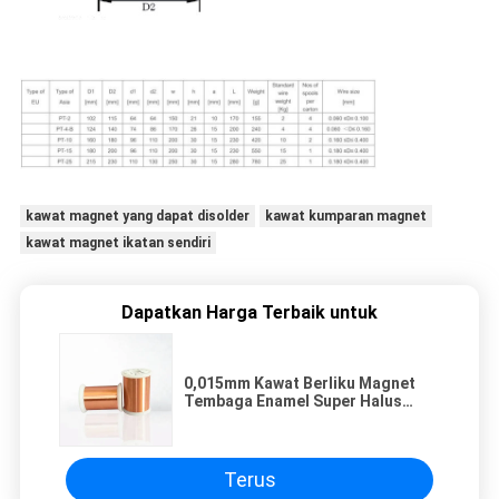
kawat magnet yang dapat disolder
kawat kumparan magnet
kawat magnet ikatan sendiri
Dapatkan Harga Terbaik untuk
0,015mm Kawat Berliku Magnet
Tembaga Enamel Super Halus
Untuk Relay / Transformer /
Solenoid Coil
Terus