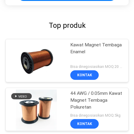
Top produk
Kawat Magnet Tembaga
Enamel
Bisa dinegosiasikan MOQ:20 Kilogram/Kilogram
KONTAK
44 AWG / 0.05mm Kawat
Magnet Tembaga
Poliuretan
Bisa dinegosiasikan MOQ:5kg
KONTAK