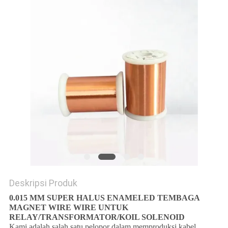
PRIVACY
POLICY
Deskripsi Produk
0.015 MM SUPER HALUS ENAMELED TEMBAGA
MAGNET WIRE WIRE UNTUK
RELAY/TRANSFORMATOR/KOIL SOLENOID
Kami adalah salah satu pelopor dalam memproduksi kabel