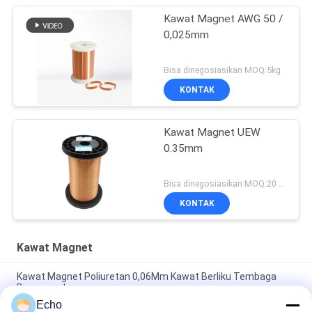
Kawat Magnet AWG 50 /
0,025mm
Bisa dinegosiasikan MOQ:5kg
KONTAK
Kawat Magnet UEW
0.35mm
Bisa dinegosiasikan MOQ:20 Kilogram/Kilogram
KONTAK
Kawat Magnet
Kawat Magnet Poliuretan 0,06Mm Kawat Berliku Tembaga
Berenamel
Echo