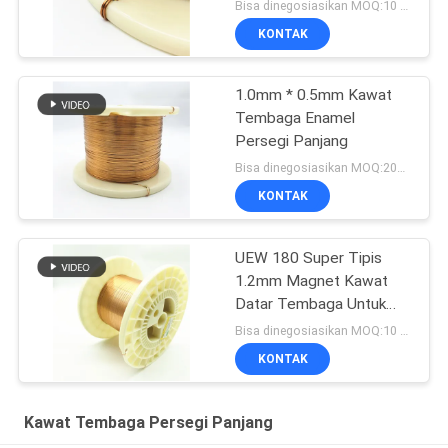
Bisa dinegosiasikan MOQ:10 Kilogram/Kilogram
KONTAK
1.0mm * 0.5mm Kawat
Tembaga Enamel
Persegi Panjang
Bisa dinegosiasikan MOQ:20Kilogram/Kilogram
KONTAK
UEW 180 Super Tipis
1.2mm Magnet Kawat
Datar Tembaga Untuk
Berliku
Bisa dinegosiasikan MOQ:10 Kilogram/Kilogram
KONTAK
Kawat Tembaga Persegi Panjang