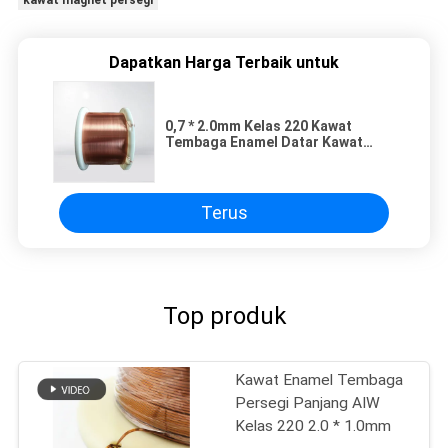
kawat magnet persegi
Dapatkan Harga Terbaik untuk
0,7 * 2.0mm Kelas 220 Kawat
Tembaga Enamel Datar Kawat
Magnet Ikatan Diri Untuk
Transformer
Terus
Top produk
Kawat Enamel Tembaga
Persegi Panjang AIW
Kelas 220 2.0 * 1.0mm