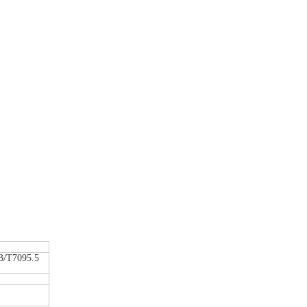
B/T7095.5