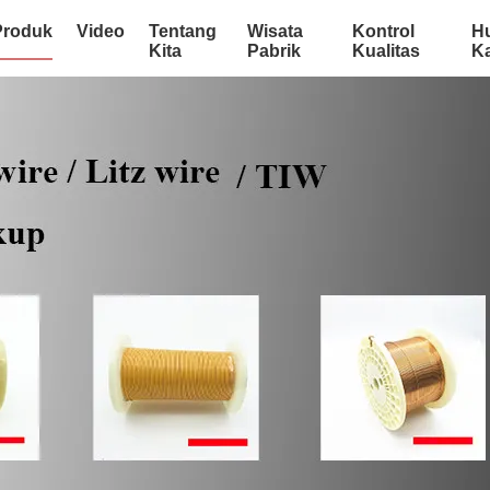
Produk
Video
Tentang
Wisata
Kontrol
H
Kita
Pabrik
Kualitas
K