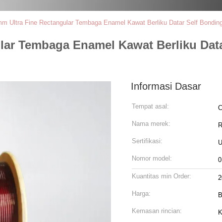
mm Ultra Fine Rectangular Tembaga Enamel Kawat Berliku Datar Self Bonding
ular Tembaga Enamel Kawat Berliku Dat
Informasi Dasar
Tempat asal:
C
Nama merek:
R
Sertifikasi:
U
Nomor model:
0
Kuantitas min Order:
2
Harga:
B
Kemasan rincian:
K