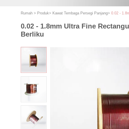
Rumah
>
Produk
>
Kawat Tembaga Persegi Panjang
>
0.02 - 1.8
0.02 - 1.8mm Ultra Fine Rectang
Berliku