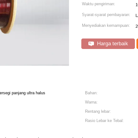
Waktu pengiriman:
1
Syarat-syarat pembayaran:
L
Menyediakan kemampuan:
2
Harga terbaik
rsegi panjang ultra halus
Bahan:
Warna:
Rentang lebar:
Rasio Lebar ke Tebal: