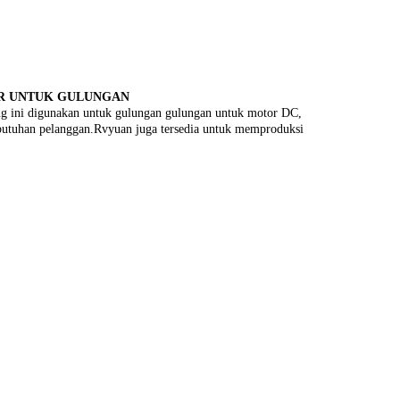
AR UNTUK GULUNGAN
ing ini digunakan untuk gulungan gulungan untuk motor DC,
ebutuhan pelanggan.Rvyuan juga tersedia untuk memproduksi