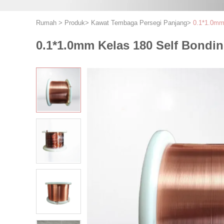
Rumah
>
Produk
>
Kawat Tembaga Persegi Panjang
>
0.1*1.0mm
0.1*1.0mm Kelas 180 Self Bond