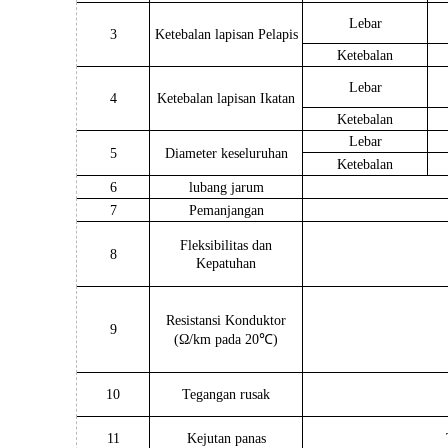
Lebar
3
Ketebalan lapisan Pelapis
Ketebalan
Lebar
4
Ketebalan lapisan Ikatan
Ketebalan
Lebar
5
Diameter keseluruhan
Ketebalan
6
lubang jarum
7
Pemanjangan
Fleksibilitas dan
8
Kepatuhan
Resistansi Konduktor
9
(Ω/km pada 20℃)
10
Tegangan rusak
11
Kejutan panas