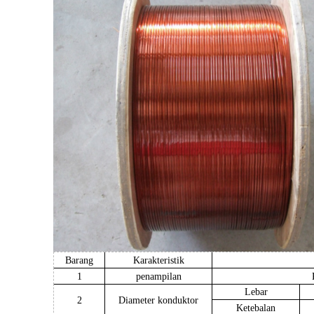
Barang
Karakteristik
1
penampilan
Lebar
2
Diameter konduktor
Ketebalan