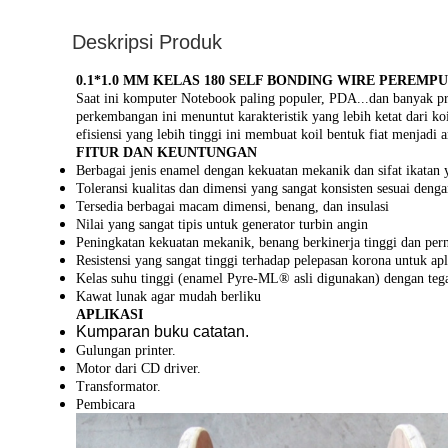
Deskripsi Produk
0.1*1.0 MM KELAS 180 SELF BONDING WIRE PERE
Saat ini komputer Notebook paling populer, PDA...dan banyak pr
perkembangan ini menuntut karakteristik yang lebih ketat dari k
efisiensi yang lebih tinggi ini membuat koil bentuk fiat menja
FITUR DAN KEUNTUNGAN
Berbagai jenis enamel dengan kekuatan mekanik dan sifat ikatan 
Toleransi kualitas dan dimensi yang sangat konsisten sesuai denga
Tersedia berbagai macam dimensi, benang, dan insulasi
Nilai yang sangat tipis untuk generator turbin angin
Peningkatan kekuatan mekanik, benang berkinerja tinggi dan per
Resistensi yang sangat tinggi terhadap pelepasan korona untuk apl
Kelas suhu tinggi (enamel Pyre-ML® asli digunakan) dengan teg
Kawat lunak agar mudah berliku
APLIKASI
Kumparan buku catatan.
Gulungan printer.
Motor dari CD driver.
Transformator.
Pembicara