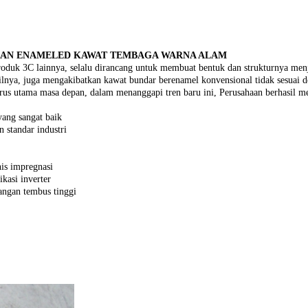
MPUAN ENAMELED KAWAT TEMBAGA WARNA ALAM
oduk 3C lainnya, selalu dirancang untuk membuat bentuk dan strukturnya menja
oilnya, juga mengakibatkan kawat bundar berenamel konvensional tidak sesuai 
di arus utama masa depan, dalam menanggapi tren baru ini, Perusahaan berhasi
yang sangat baik
n standar industri
nis impregnasi
ikasi inverter
angan tembus tinggi