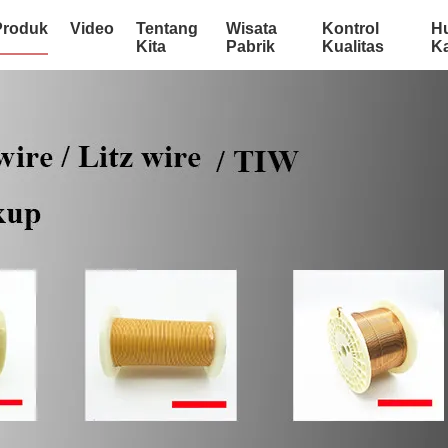
Produk
Video
Tentang
Wisata
Kontrol
H
Kita
Pabrik
Kualitas
K