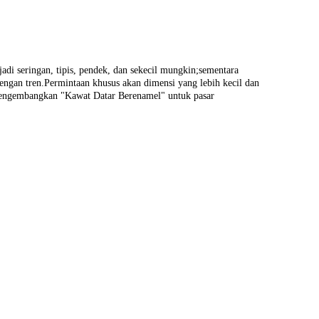
di seringan, tipis, pendek, dan sekecil mungkin;sementara
dengan tren.Permintaan khusus akan dimensi yang lebih kecil dan
l mengembangkan "Kawat Datar Berenamel" untuk pasar