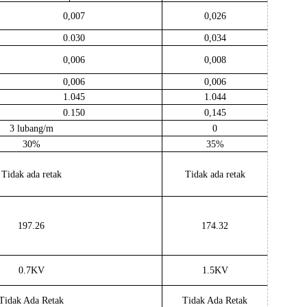
0,007
0,026
0.030
0,034
0,006
0,008
0,006
0,006
1.045
1.044
0.150
0,145
3 lubang/m
0
30%
35%
Tidak ada retak
Tidak ada retak
197.26
174.32
0.7KV
1.5KV
Tidak Ada Retak
Tidak Ada Retak