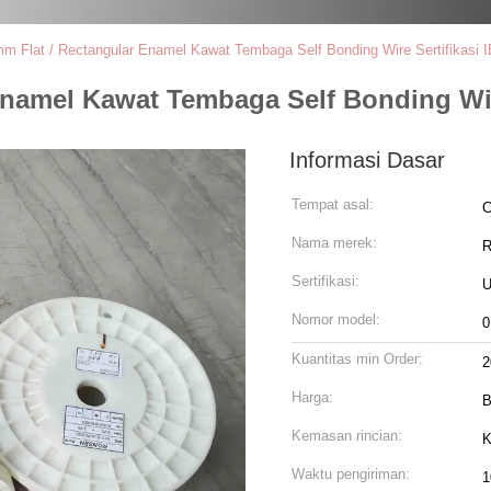
mm Flat / Rectangular Enamel Kawat Tembaga Self Bonding Wire Sertifikasi 
 Enamel Kawat Tembaga Self Bonding Wir
Informasi Dasar
Tempat asal:
C
Nama merek:
R
Sertifikasi:
U
Nomor model:
0
Kuantitas min Order:
2
Harga:
B
Kemasan rincian:
K
Waktu pengiriman:
1