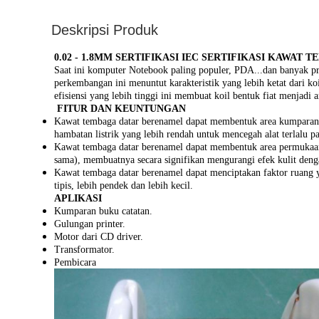
Deskripsi Produk
0.02 - 1.8MM SERTIFIKASI IEC SERTIFIKASI KAWA
Saat ini komputer Notebook paling populer, PDA...dan banyak pr
perkembangan ini menuntut karakteristik yang lebih ketat dari k
efisiensi yang lebih tinggi ini membuat koil bentuk fiat menja
FITUR DAN KEUNTUNGAN
Kawat tembaga datar berenamel dapat membentuk area kumparan 
hambatan listrik yang lebih rendah untuk mencegah alat terlalu p
Kawat tembaga datar berenamel dapat membentuk area permukaan 
sama), membuatnya secara signifikan mengurangi efek kulit deng
Kawat tembaga datar berenamel dapat menciptakan faktor ruang ya
tipis, lebih pendek dan lebih kecil.
APLIKASI
Kumparan buku catatan.
Gulungan printer.
Motor dari CD driver.
Transformator.
Pembicara