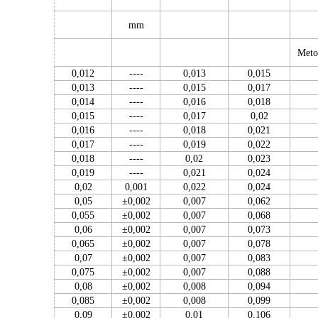
mm
Meto
0,012
----
0,013
0,015
0,013
----
0,015
0,017
0,014
----
0,016
0,018
0,015
----
0,017
0,02
0,016
----
0,018
0,021
0,017
----
0,019
0,022
0,018
----
0,02
0,023
0,019
----
0,021
0,024
0,02
0,001
0,022
0,024
0,05
±0,002
0,007
0,062
0,055
±0,002
0,007
0,068
0,06
±0,002
0,007
0,073
0,065
±0,002
0,007
0,078
0,07
±0,002
0,007
0,083
0,075
±0,002
0,007
0,088
0,08
±0,002
0,008
0,094
0,085
±0,002
0,008
0,099
0,09
±0,002
0,01
0.106