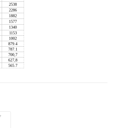
2538
2286
1882
1577
1340
1153
1002
879.4
787.1
700,7
627,8
565.7