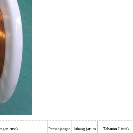
ngan rusak
Pemanjangan
lubang jarum
Tahanan Listrik