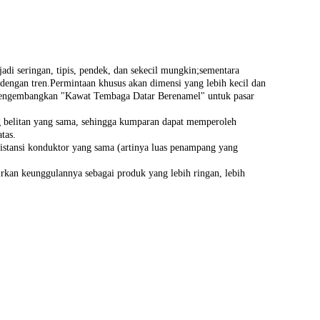
di seringan, tipis, pendek, dan sekecil mungkin;sementara
 dengan tren.Permintaan khusus akan dimensi yang lebih kecil dan
il mengembangkan "Kawat Tembaga Datar Berenamel" untuk pasar
g belitan yang sama, sehingga kumparan dapat memperoleh
tas.
istansi konduktor yang sama (artinya luas penampang yang
irkan keunggulannya sebagai produk yang lebih ringan, lebih