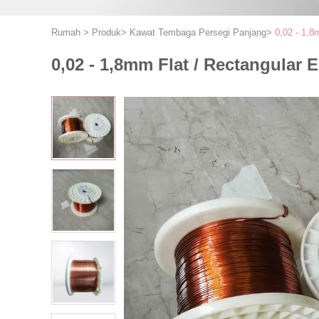
Rumah
>
Produk
>
Kawat Tembaga Persegi Panjang
>
0,02 - 1,8
0,02 - 1,8mm Flat / Rectangular