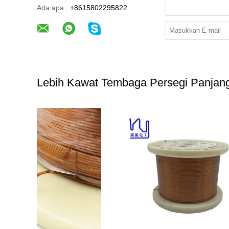
Ada apa :
+8615802295822
Lebih Kawat Tembaga Persegi Panjan