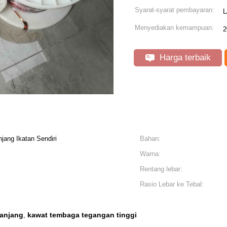
Syarat-syarat pembayaran:
L
Menyediakan kemampuan:
2
Harga terbaik
ang Ikatan Sendiri
Bahan:
Warna:
Rentang lebar:
Rasio Lebar ke Tebal:
panjang
kawat tembaga tegangan tinggi
,