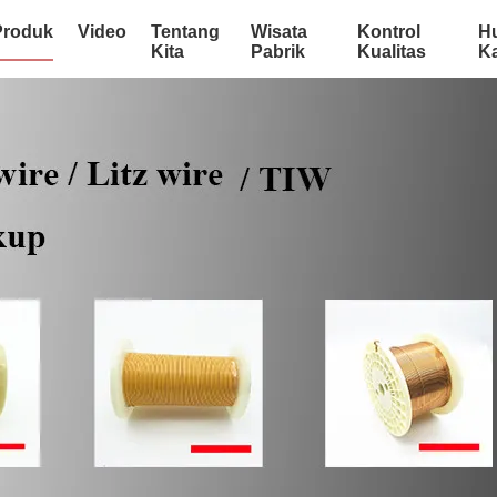
Produk
Video
Tentang
Wisata
Kontrol
H
Kita
Pabrik
Kualitas
K