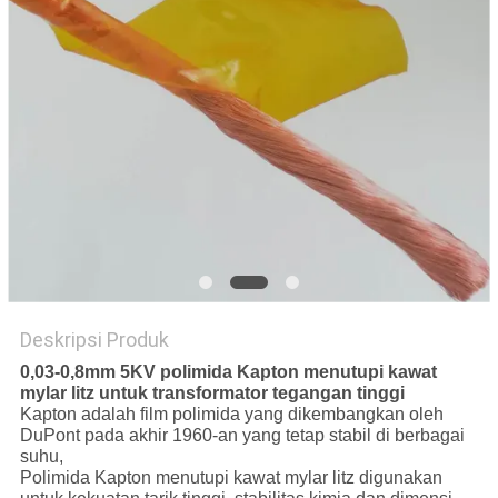
PRIVACY
POLICY
Deskripsi Produk
0,03-0,8mm 5KV polimida Kapton menutupi kawat
mylar litz untuk transformator tegangan tinggi
Kapton adalah film polimida yang dikembangkan oleh
DuPont pada akhir 1960-an yang tetap stabil di berbagai
suhu,
Polimida Kapton menutupi kawat mylar litz
digunakan