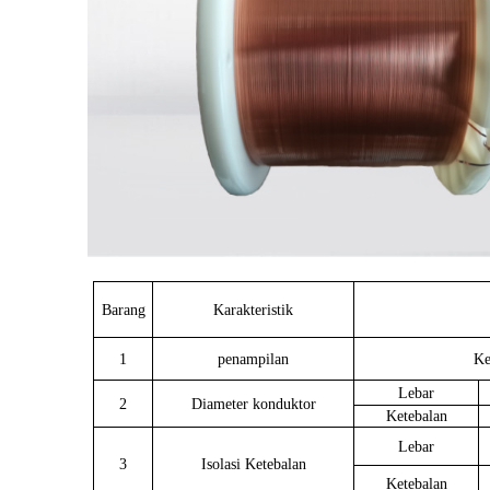
Barang
Karakteristik
1
penampilan
Ke
Lebar
2
Diameter konduktor
Ketebalan
Lebar
3
Isolasi Ketebalan
Ketebalan