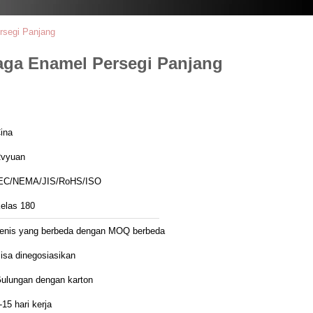
rsegi Panjang
aga Enamel Persegi Panjang
ina
vyuan
EC/NEMA/JIS/RoHS/ISO
elas 180
enis yang berbeda dengan MOQ berbeda
isa dinegosiasikan
ulungan dengan karton
-15 hari kerja