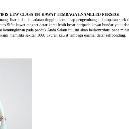
TIPIS UEW CLASS 180 KAWAT TEMBAGA ENAMELED PERSEGI
uang, listrik dan kepadatan tinggi dalam tahap pengembangan kumparan spek da
tas.Sifat kawat magnet datar kami lebih besar daripada kawat bundar yaitu
ai kemungkinan pada produk Anda.Selain itu, ini akan berkontribusi pada mini
 kami memiliki sekitar 1000 ukuran kawat tembaga enamel datar selfbonding.