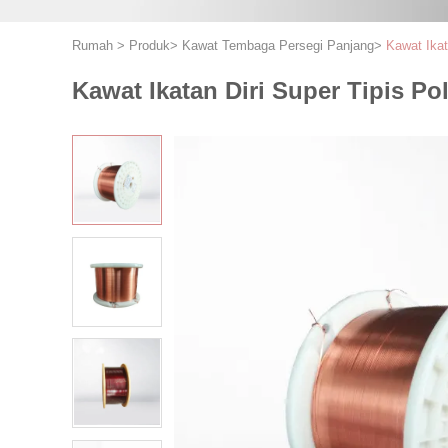
Rumah
>
Produk
>
Kawat Tembaga Persegi Panjang
>
Kawat Ika
Kawat Ikatan Diri Super Tipis 