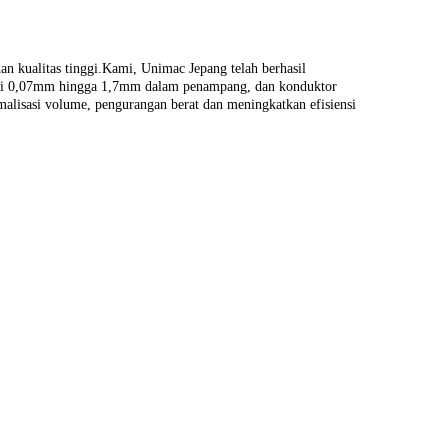
n kualitas tinggi.Kami, Unimac Jepang telah berhasil
 dari 0,07mm hingga 1,7mm dalam penampang, dan konduktor
malisasi volume, pengurangan berat dan meningkatkan efisiensi