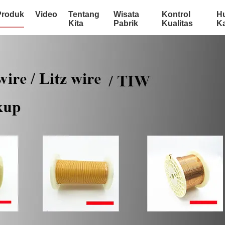
Produk
Video
Tentang
Wisata
Kontrol
H
Kita
Pabrik
Kualitas
K