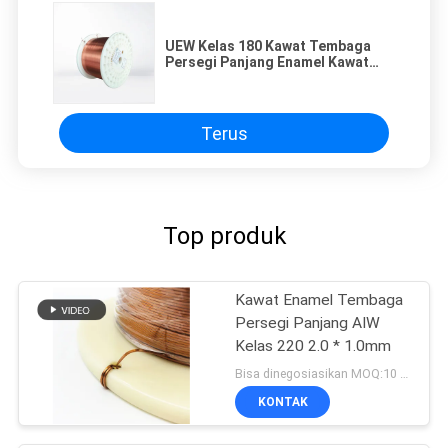
UEW Kelas 180 Kawat Tembaga
Persegi Panjang Enamel Kawat
Datar Ultra Tipis Self Bonding
Polyurethan
Terus
Top produk
Kawat Enamel Tembaga
Persegi Panjang AIW
Kelas 220 2.0 * 1.0mm
Bisa dinegosiasikan MOQ:10 Kilogram/Kilogram
KONTAK