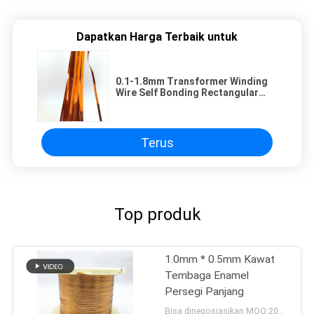
Dapatkan Harga Terbaik untuk
0.1-1.8mm Transformer Winding
Wire Self Bonding Rectangular
Enamel Kawat Tembaga Kawat
Tembaga Datar Ultra Halus
Terus
Top produk
1.0mm * 0.5mm Kawat
Tembaga Enamel
Persegi Panjang
Bisa dinegosiasikan MOQ:20Kilogram/Kilogram