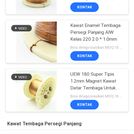
KONTAK
Kawat Enamel Tembaga
Persegi Panjang AIW
Kelas 220 2.0 * 1.0mm
Bisa dinegosiasikan MOQ:10 Kilogram/Kilogram
KONTAK
UEW 180 Super Tipis
1.2mm Magnet Kawat
Datar Tembaga Untuk
Berliku
Bisa dinegosiasikan MOQ:10 Kilogram/Kilogram
KONTAK
Kawat Tembaga Persegi Panjang