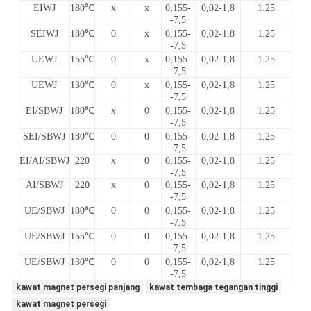
EIWJ
180℃
x
x
0,155-
0,02-1,8
1.25
-7,5
SEIWJ
180℃
0
x
0,155-
0,02-1,8
1.25
-7,5
UEWJ
155℃
0
x
0,155-
0,02-1,8
1.25
-7,5
UEWJ
130℃
0
x
0,155-
0,02-1,8
1.25
-7,5
EI/SBWJ
180℃
x
0
0,155-
0,02-1,8
1.25
-7,5
SEI/SBWJ
180℃
0
0
0,155-
0,02-1,8
1.25
-7,5
EI/AI/SBWJ
220
x
0
0,155-
0,02-1,8
1.25
-7,5
AI/SBWJ
220
x
0
0,155-
0,02-1,8
1.25
-7,5
UE/SBWJ
180℃
0
0
0,155-
0,02-1,8
1.25
-7,5
UE/SBWJ
155℃
0
0
0,155-
0,02-1,8
1.25
-7,5
UE/SBWJ
130℃
0
0
0,155-
0,02-1,8
1.25
-7,5
kawat magnet persegi panjang
kawat tembaga tegangan tinggi
kawat magnet persegi