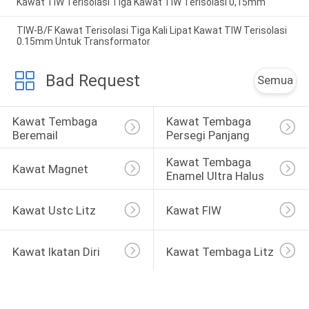
Kawat TIW Terisolasi Tiga Kawat TIW Terisolasi 0,15mm
TIW-B/F Kawat Terisolasi Tiga Kali Lipat Kawat TIW Terisolasi
0.15mm Untuk Transformator
Bad Request
Semua
Kawat Tembaga 
Kawat Tembaga 
Beremail
Persegi Panjang
Kawat Tembaga 
Kawat Magnet
Enamel Ultra Halus
Kawat Ustc Litz
Kawat FIW
Kawat Ikatan Diri
Kawat Tembaga Litz