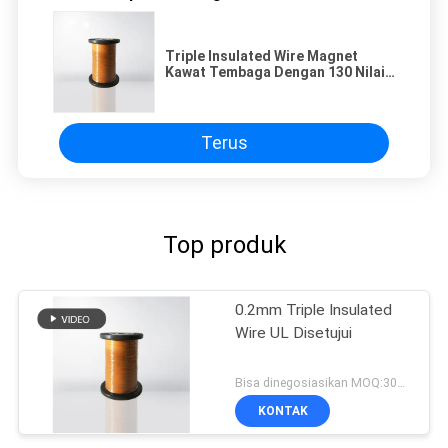
Triple Insulated Wire Magnet
Kawat Tembaga Dengan 130 Nilai
Suhu
Terus
Top produk
0.2mm Triple Insulated
Wire UL Disetujui
Bisa dinegosiasikan MOQ:3000 meter
KONTAK