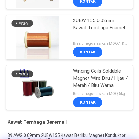
KONTAK
2UEW 155 0.02mm
Kawat Tembaga Enamel
Bisa dinegosiasikan MOQ:1 Kilogram/Kilogram
KONTAK
Winding Coils Soldable
Magnet Wire Biru / Hijau /
Merah / Biru Warna
Bisa dinegosiasikan MOQ:5kg
KONTAK
Kawat Tembaga Beremail
39 AWG 0.09mm 2UEW155 Kawat Berliku Magnet Konduktor