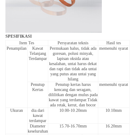
SPESIFIKASI
Item Tes
Persyaratan teknis
Hasil tes
Penampilan
Kawat
Permukaan halus, tidak ada
memenuhi syarat
Telanjang
goresan, polusi minyak,
Terdampar
lapisan oksida atau
kesalahan, untai harus dekat
dan rapi dan tidak ada untai
yang putus atau untai yang
hilang
Penutup
Penutup kertas harus
memenuhi syarat
Kertas
kencang dan seragam,
dililitkan dengan mulus pada
kawat yang terdampar.Tidak
ada retak, kerut, dan bocor
Ukuran
dia.dari
10.00-10.20mm
10.10mm
kawat
terdampar
Diameter
15.70-16.70mm
16.20mm
keseluruhan