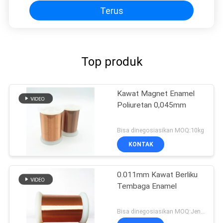
Terus
Top produk
Kawat Magnet Enamel
Poliuretan 0,045mm
Bisa dinegosiasikan MOQ:10kg
KONTAK
0.011mm Kawat Berliku
Tembaga Enamel
Bisa dinegosiasikan MOQ:Jenis yang berbeda dengan MOQ berbeda