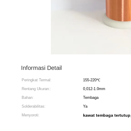
Informasi Detail
Peringkat Termal:
155-220℃
Rentang Ukuran::
0,012-1.0mm
Bahan:
Tembaga
Solderabilitas:
Ya
Menyoroti:
kawat tembaga tertutup