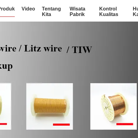
Produk
Video
Tentang
Wisata
Kontrol
H
Kita
Pabrik
Kualitas
K