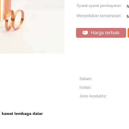
Syarat-syarat pembayaran:
N
Menyediakan kemampuan:
M
Harga terbaik
Saham:
Isolasi:
Jenis konduktor:
kawat tembaga datar
,