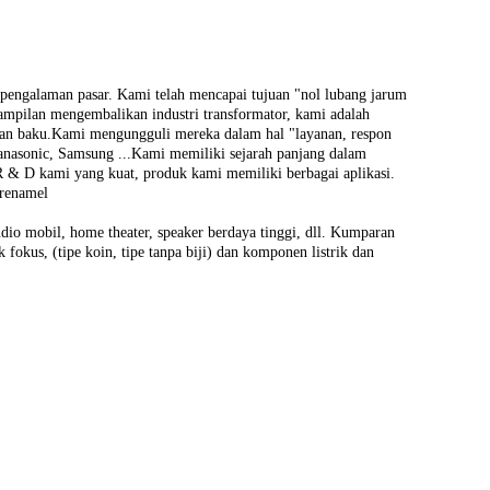
pengalaman pasar. Kami telah mencapai tujuan "nol lubang jarum
tampilan mengembalikan industri transformator, kami adalah
ahan baku.Kami mengungguli mereka dalam hal "layanan, respon
anasonic, Samsung ...Kami memiliki sejarah panjang dalam
 & D kami yang kuat, produk kami memiliki berbagai aplikasi.
erenamel
udio mobil, home theater, speaker berdaya tinggi, dll. Kumparan
 fokus, (tipe koin, tipe tanpa biji) dan komponen listrik dan