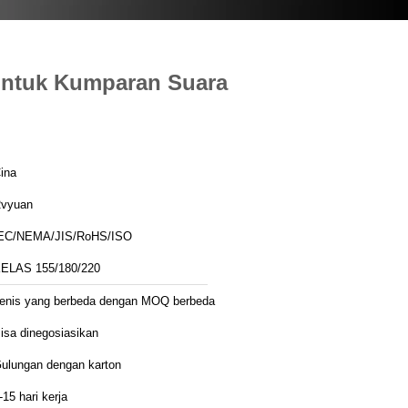
 Untuk Kumparan Suara
ina
vyuan
EC/NEMA/JIS/RoHS/ISO
ELAS 155/180/220
enis yang berbeda dengan MOQ berbeda
isa dinegosiasikan
ulungan dengan karton
-15 hari kerja