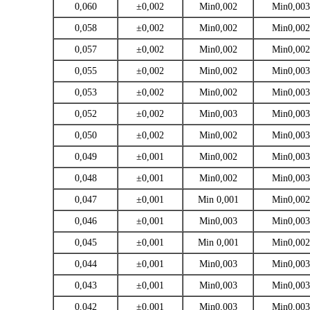
0,060
±0,002
Min0,002
Min0,003
0,058
±0,002
Min0,002
Min0,002
0,057
±0,002
Min0,002
Min0,002
0,055
±0,002
Min0,002
Min0,003
0,053
±0,002
Min0,002
Min0,003
0,052
±0,002
Min0,003
Min0,003
0,050
±0,002
Min0,002
Min0,003
0,049
±0,001
Min0,002
Min0,003
0,048
±0,001
Min0,002
Min0,003
0,047
±0,001
Min 0,001
Min0,002
0,046
±0,001
Min0,003
Min0,003
0,045
±0,001
Min 0,001
Min0,002
0,044
±0,001
Min0,003
Min0,003
0,043
±0,001
Min0,003
Min0,003
0,042
±0,001
Min0,003
Min0,003