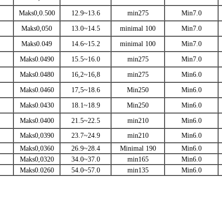
Maks0,0.500
12.9~13.6
min275
Min7.0
Maks0,050
13.0~14.5
minimal 100
Min7.0
Maks0.049
14.6~15.2
minimal 100
Min7.0
Maks0.0490
15.5~16.0
min275
Min7.0
Maks0.0480
16,2~16,8
min275
Min6.0
Maks0.0460
17,5~18.6
Min250
Min6.0
Maks0.0430
18.1~18.9
Min250
Min6.0
Maks0.0400
21.5~22.5
min210
Min6.0
Maks0,0390
23.7~24.9
min210
Min6.0
Maks0,0360
26.9~28.4
Minimal 190
Min6.0
Maks0,0320
34.0~37.0
min165
Min6.0
Maks0.0260
54.0~57.0
min135
Min6.0