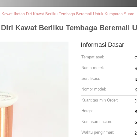
Kawat Ikatan Diri Kawat Berliku Tembaga Beremail Untuk Kumparan Suara
 Diri Kawat Berliku Tembaga Beremail
Informasi Dasar
Tempat asal:
C
Nama merek:
R
Sertifikasi:
I
Nomor model:
K
Kuantitas min Order:
J
Harga:
B
Kemasan rincian:
G
Waktu pengiriman:
2