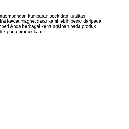
 pengembangan kumparan spek dan kualitas
at kawat magnet datar kami lebih besar daripada
emberi Anda berbagai kemungkinan pada produk
trik pada produk kami.