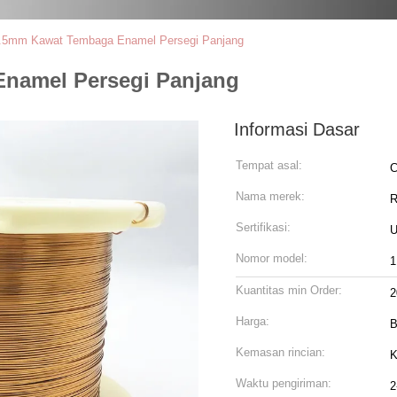
.5mm Kawat Tembaga Enamel Persegi Panjang
namel Persegi Panjang
Informasi Dasar
Tempat asal:
C
Nama merek:
Sertifikasi:
U
Nomor model:
1
Kuantitas min Order:
2
Harga:
B
Kemasan rincian:
K
Waktu pengiriman:
2