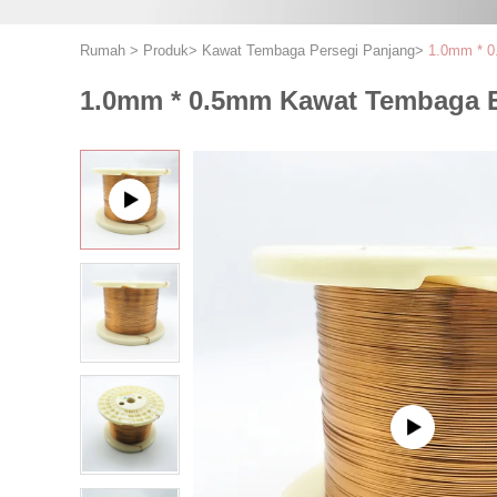
Rumah
>
Produk
>
Kawat Tembaga Persegi Panjang
>
1.0mm * 0
1.0mm * 0.5mm Kawat Tembaga E