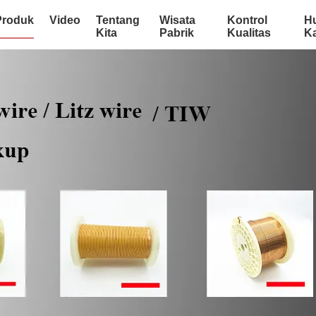
Produk
Video
Tentang
Wisata
Kontrol
H
Kita
Pabrik
Kualitas
K