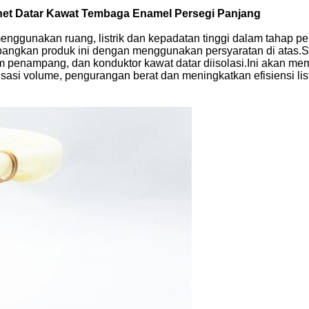
gnet Datar Kawat Tembaga Enamel Persegi Panjang
menggunakan ruang, listrik dan kepadatan tinggi dalam tahap
angkan produk ini dengan menggunakan persyaratan di atas.Sif
m penampang, dan konduktor kawat datar diisolasi.Ini akan m
lisasi volume, pengurangan berat dan meningkatkan efisiensi lis