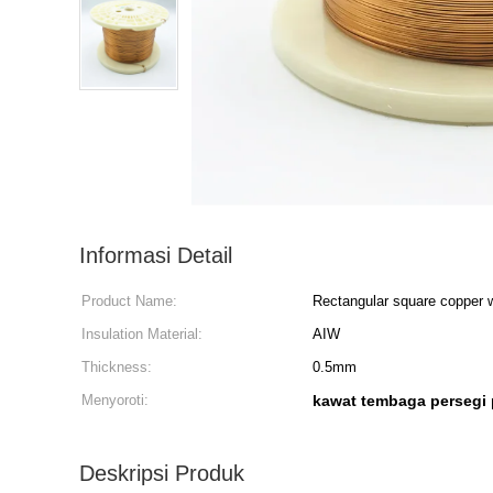
Informasi Detail
Product Name:
Rectangular square copper
Insulation Material:
AIW
Thickness:
0.5mm
Menyoroti:
kawat tembaga persegi
Deskripsi Produk