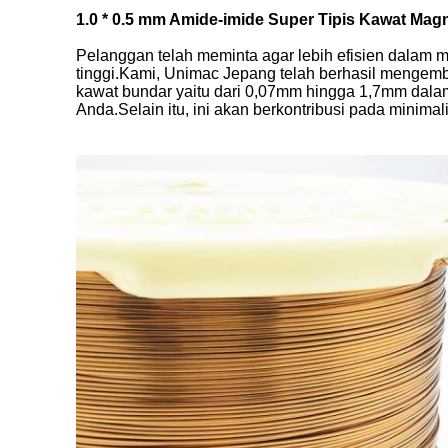
1.0 * 0.5 mm Amide-imide Super Tipis Kawat Ma
Pelanggan telah meminta agar lebih efisien dalam 
tinggi.Kami, Unimac Jepang telah berhasil mengemb
kawat bundar yaitu dari 0,07mm hingga 1,7mm dala
Anda.Selain itu, ini akan berkontribusi pada minima